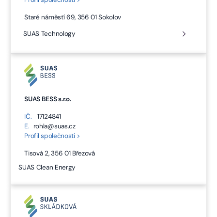
Staré náměstí 69, 356 01 Sokolov
SUAS Technology
SUAS BESS s.r.o.
IČ.
17124841
E.
rohla@suas.cz
Profil společnosti >
Tisová 2, 356 01 Březová
SUAS Clean Energy