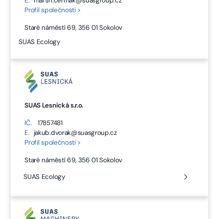
E.
martin.cermak@suasgroup.cz
Profil společnosti >
Staré náměstí 69, 356 01 Sokolov
SUAS Ecology
SUAS Lesnická s.r.o.
IČ.
17857481
E.
jakub.dvorak@suasgroup.cz
Profil společnosti >
Staré náměstí 69, 356 01 Sokolov
SUAS Ecology