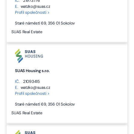
IČ.
21973776
E.
watzko@suas.cz
Profil společnosti >
Staré náměstí 69, 356 01 Sokolov
SUAS Real Estate
SUAS Housing s.r.o.
IČ.
21093415
E.
watzko@suas.cz
Profil společnosti >
Staré náměstí 69, 356 01 Sokolov
SUAS Real Estate