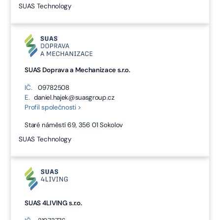
SUAS Technology
SUAS Doprava a Mechanizace s.r.o.
IČ.
09782508
E.
daniel.hajek@suasgroup.cz
Profil společnosti >
Staré náměstí 69, 356 01 Sokolov
SUAS Technology
SUAS 4LIVING s.r.o.