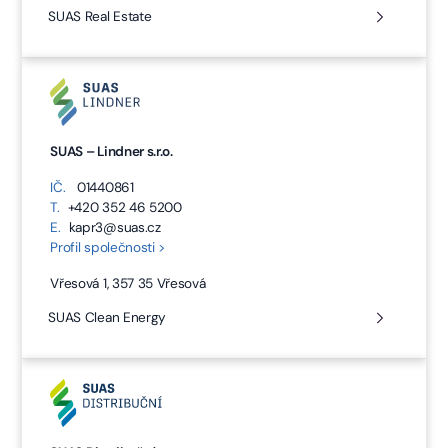
SUAS Real Estate
SUAS – Lindner s.r.o.
IČ.
01440861
T.
+420 352 46 5200
E.
kapr3@suas.cz
Profil společnosti >
Vřesová 1, 357 35 Vřesová
SUAS Clean Energy