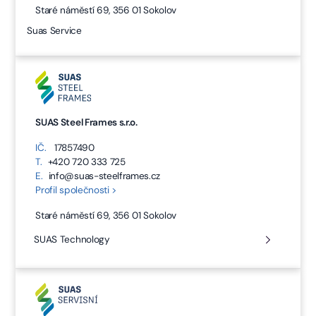
Staré náměstí 69, 356 01 Sokolov
Suas Service
SUAS Steel Frames s.r.o.
IČ.
17857490
T.
+420 720 333 725
E.
info@suas-steelframes.cz
Profil společnosti >
Staré náměstí 69, 356 01 Sokolov
SUAS Technology