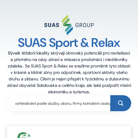
SUAS Sport & Relax
Bývalé těžební lokality skrývají obrovský potenciál pro revitalizaci
a přeměnu na oázy zdraví a relaxace prodomácí i návštěvníky
zdaleka.. Se SUAS Sport & Relax se snažíme proměnit tyto oblasti
v krásné a klidné zóny pro odpočinek, sportovní aktivity všeho
druhu a zábavu. Cílem je nejen přispět k fyzickému a duševnímu
zdraví obyvatel Sokolovska a celého kraje, ale také podpořit místní
ekonomiku a turismus.