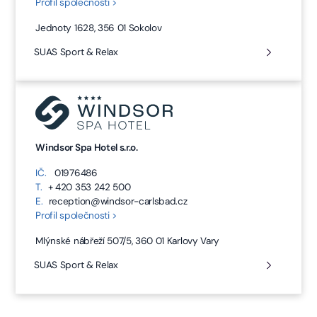
Profil společnosti >
Jednoty 1628, 356 01 Sokolov
SUAS Sport & Relax
Windsor Spa Hotel s.r.o.
IČ.
01976486
T.
+ 420 353 242 500
E.
reception@windsor-carlsbad.cz
Profil společnosti >
Mlýnské nábřeží 507/5, 360 01 Karlovy Vary
SUAS Sport & Relax