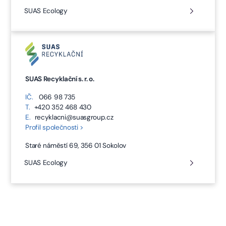
SUAS Ecology
SUAS Recyklační s. r. o.
IČ.
066 98 735
T.
+420 352 468 430
E.
recyklacni@suasgroup.cz
Profil společnosti >
Staré náměstí 69, 356 01 Sokolov
SUAS Ecology