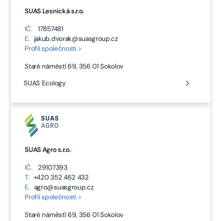
SUAS Lesnická s.r.o.
IČ.
17857481
E.
jakub.dvorak@suasgroup.cz
Profil společnosti >
Staré náměstí 69, 356 01 Sokolov
SUAS Ecology
SUAS Agro s.r.o.
IČ.
29107393
T.
+420 352 462 432
E.
agro@suasgroup.cz
Profil společnosti >
Staré náměstí 69, 356 01 Sokolov