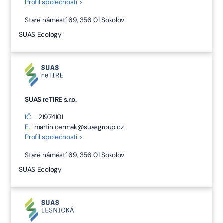
Profil společnosti >
Staré náměstí 69, 356 01 Sokolov
SUAS Ecology
SUAS reTIRE s.r.o.
IČ.
21974101
E.
martin.cermak@suasgroup.cz
Profil společnosti >
Staré náměstí 69, 356 01 Sokolov
SUAS Ecology