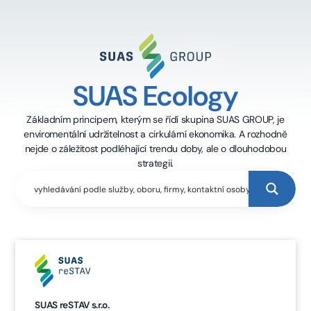
SUAS Ecology
Základním principem, kterým se řídí skupina SUAS GROUP, je
enviromentální udržitelnost a cirkulární ekonomika. A rozhodně
nejde o záležitost podléhající trendu doby, ale o dlouhodobou
strategii.
SUAS reSTAV s.r.o.