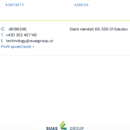
KONTAKTY
ADRESA
IČ.
49196596
Staré náměstí 69, 356 01 Sokolov
T.
+420 352 467 142
E.
technology@suasgroup.cz
Profil společnosti >