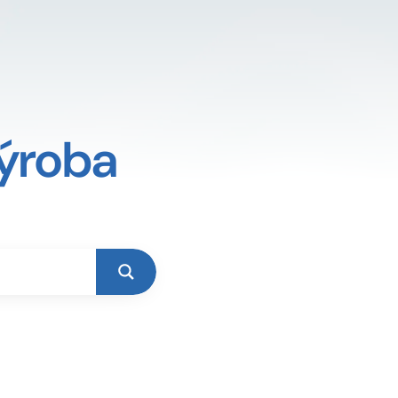
výroba