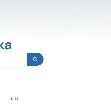
ka
LINIE