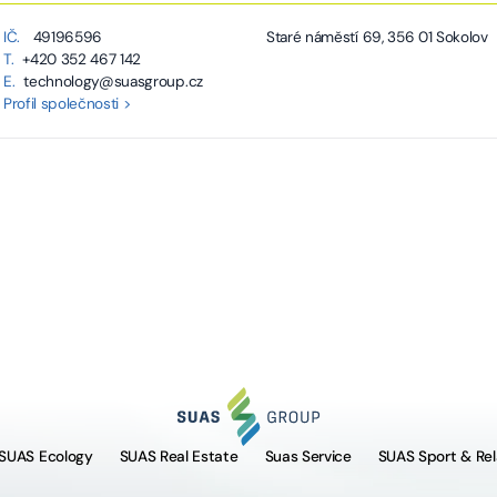
IČ.
49196596
Staré náměstí 69, 356 01 Sokolov
T.
+420 352 467 142
E.
technology@suasgroup.cz
Profil společnosti >
SUAS Ecology
SUAS Real Estate
Suas Service
SUAS Sport & Rel