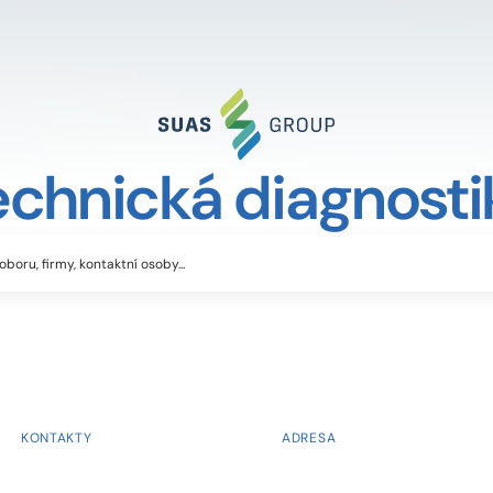
echnická diagnosti
KONTAKTY
ADRESA