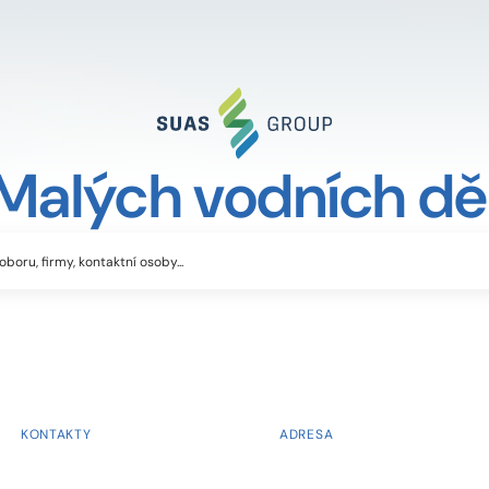
Malých vodních dě
KONTAKTY
ADRESA