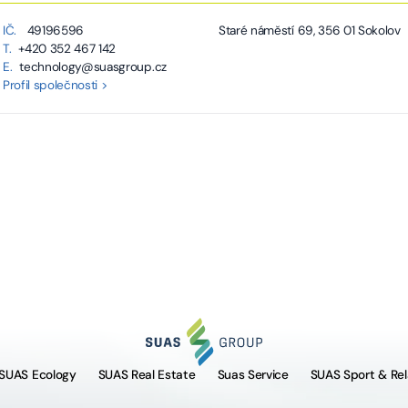
IČ.
49196596
Staré náměstí 69, 356 01 Sokolov
T.
+420 352 467 142
E.
technology@suasgroup.cz
Profil společnosti >
SUAS Ecology
SUAS Real Estate
Suas Service
SUAS Sport & Rel