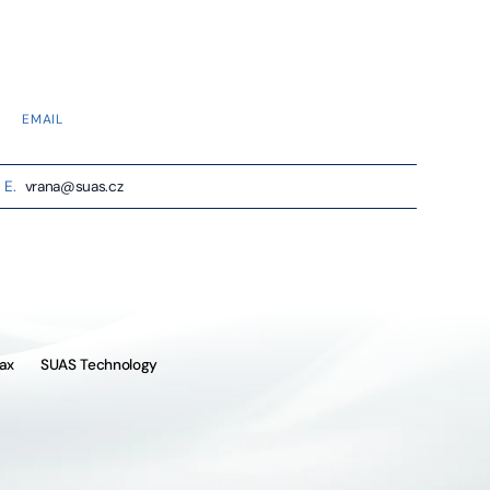
EMAIL
E.
vrana@suas.cz
ax
SUAS Technology