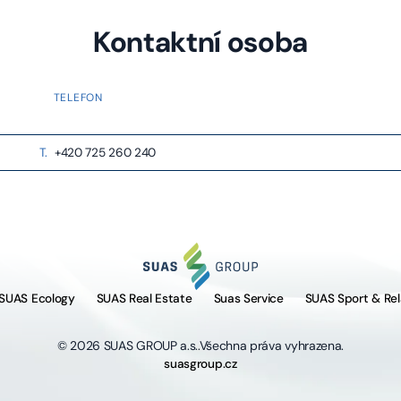
Kontaktní osoba
TELEFON
T.
+420 725 260 240
SUAS Ecology
SUAS Real Estate
Suas Service
SUAS Sport & Rel
©
2026
SUAS GROUP a.s..Všechna práva vyhrazena.
suasgroup.cz