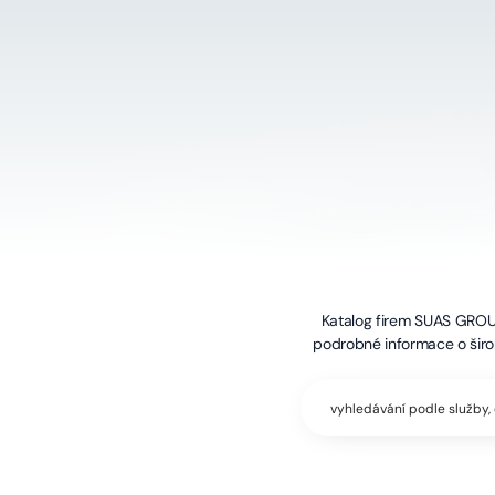
Katalog firem SUAS GROUP
podrobné informace o širok