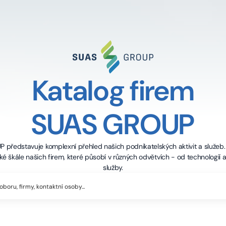
Katalog firem
SUAS GROUP
 představuje komplexní přehled našich podnikatelských aktivit a služeb.
é škále našich firem, které působí v různých odvětvích - od technologií a
služby.