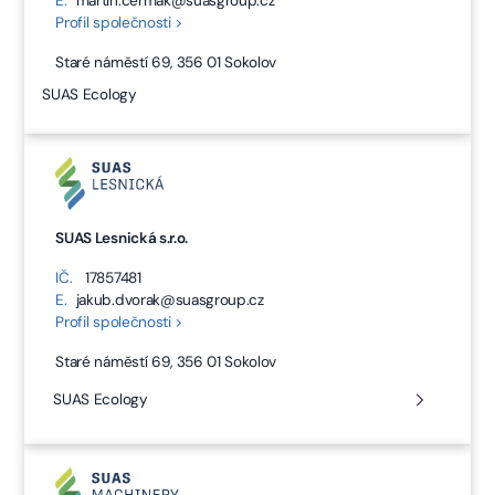
E.
martin.cermak@suasgroup.cz
Profil společnosti >
Staré náměstí 69, 356 01 Sokolov
SUAS Ecology
SUAS Lesnická s.r.o.
IČ.
17857481
E.
jakub.dvorak@suasgroup.cz
Profil společnosti >
Staré náměstí 69, 356 01 Sokolov
SUAS Ecology