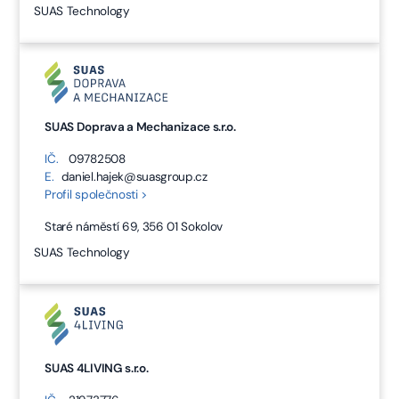
SUAS Technology
SUAS Doprava a Mechanizace s.r.o.
IČ.
09782508
E.
daniel.hajek@suasgroup.cz
Profil společnosti >
Staré náměstí 69, 356 01 Sokolov
SUAS Technology
SUAS 4LIVING s.r.o.