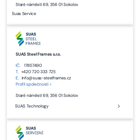
Staré náměstí 69, 356 01 Sokolov
Suas Service
SUAS Steel Frames s.r.o.
IČ.
17857490
T.
+420 720 333 725
E.
info@suas-steelframes.cz
Profil společnosti >
Staré náměstí 69, 356 01 Sokolov
SUAS Technology