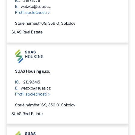
IČ.
21973776
E.
watzko@suas.cz
Profil společnosti >
Staré náměstí 69, 356 01 Sokolov
SUAS Real Estate
SUAS Housing s.r.o.
IČ.
21093415
E.
watzko@suas.cz
Profil společnosti >
Staré náměstí 69, 356 01 Sokolov
SUAS Real Estate