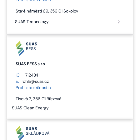
Staré náměstí 69, 356 01 Sokolov
SUAS Technology
SUAS BESS s.r.o.
IČ.
17124841
E.
rohla@suas.cz
Profil společnosti >
Tisová 2, 356 01 Březová
SUAS Clean Energy