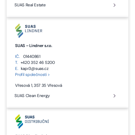
SUAS Real Estate
SUAS – Lindner s.r.o.
IČ.
01440861
T.
+420 352 46 5200
E.
kapr3@suas.cz
Profil společnosti >
Vřesová 1, 357 35 Vřesová
SUAS Clean Energy