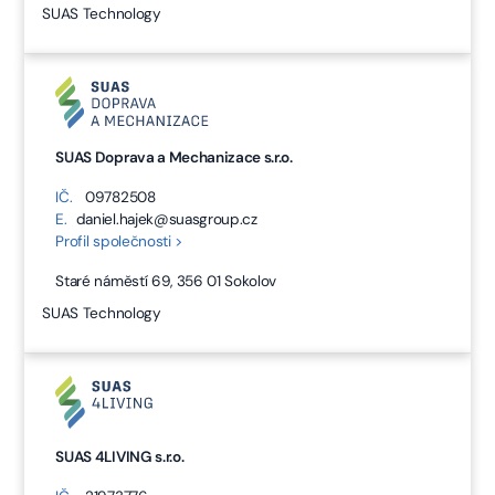
SUAS Technology
SUAS Doprava a Mechanizace s.r.o.
IČ.
09782508
E.
daniel.hajek@suasgroup.cz
Profil společnosti >
Staré náměstí 69, 356 01 Sokolov
SUAS Technology
SUAS 4LIVING s.r.o.