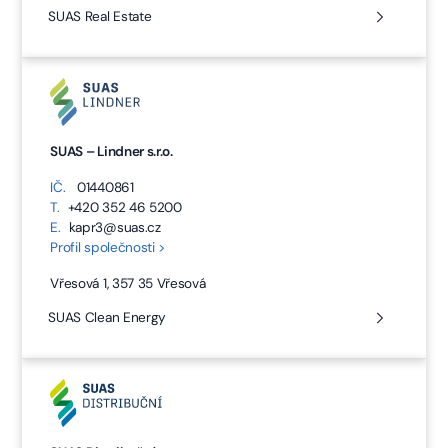
SUAS Real Estate
SUAS – Lindner s.r.o.
IČ.
01440861
T.
+420 352 46 5200
E.
kapr3@suas.cz
Profil společnosti >
Vřesová 1, 357 35 Vřesová
SUAS Clean Energy