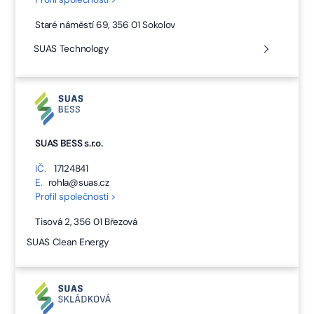
Staré náměstí 69, 356 01 Sokolov
SUAS Technology
SUAS BESS s.r.o.
IČ.
17124841
E.
rohla@suas.cz
Profil společnosti >
Tisová 2, 356 01 Březová
SUAS Clean Energy