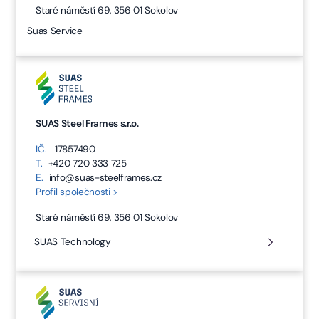
Staré náměstí 69, 356 01 Sokolov
Suas Service
SUAS Steel Frames s.r.o.
IČ.
17857490
T.
+420 720 333 725
E.
info@suas-steelframes.cz
Profil společnosti >
Staré náměstí 69, 356 01 Sokolov
SUAS Technology