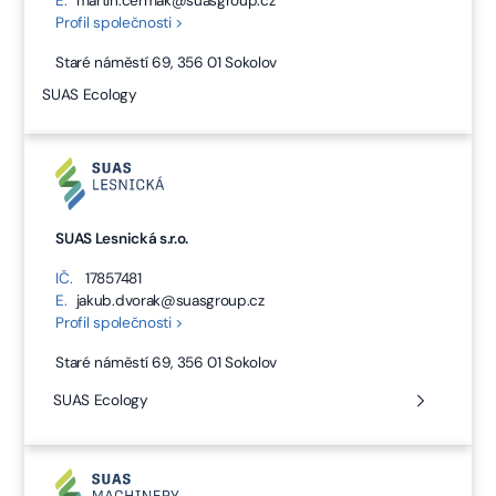
E.
martin.cermak@suasgroup.cz
Profil společnosti >
Staré náměstí 69, 356 01 Sokolov
SUAS Ecology
SUAS Lesnická s.r.o.
IČ.
17857481
E.
jakub.dvorak@suasgroup.cz
Profil společnosti >
Staré náměstí 69, 356 01 Sokolov
SUAS Ecology