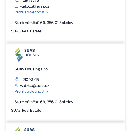
IČ.
21973776
E.
watzko@suas.cz
Profil společnosti >
Staré náměstí 69, 356 01 Sokolov
SUAS Real Estate
SUAS Housing s.r.o.
IČ.
21093415
E.
watzko@suas.cz
Profil společnosti >
Staré náměstí 69, 356 01 Sokolov
SUAS Real Estate