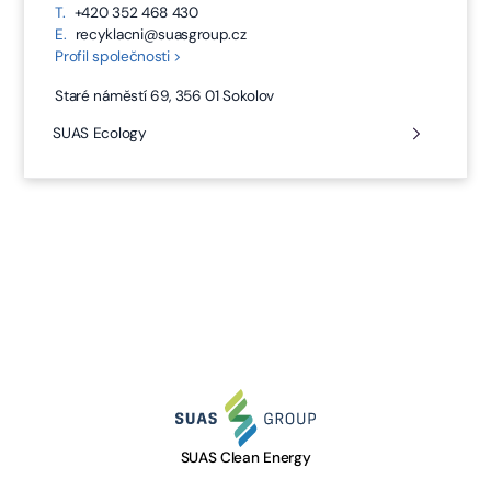
T.
+420 352 468 430
E.
recyklacni@suasgroup.cz
Profil společnosti >
Staré náměstí 69, 356 01 Sokolov
SUAS Ecology
SUAS Clean Energy